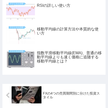
テクニカル分析
RSIの詳しい使い方
テクニカル分析
移動平均線の計算方法や本質的な使
い方
テクニカル分析
指数平滑移動平均線(EMA)、普通の移
動平均線よりも速く価格に追随する
移動平均線とは？
FXの4つの売買期間別に分けた投資ス
タイル