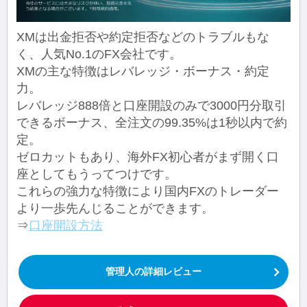
XMは出金拒否や約定拒否などのトラブルもな
く、人気No.1のFX会社です。
XMの主な特徴はレバレッジ・ボーナス・約定
力。
レバレッジ888倍と口座開設のみで3000円分取引
できるボーナス、全注文の99.35%は1秒以内で約
定。
ゼロカットもあり、海外FX初心者がまず開く口
座としてもうってつけです。
これらの強力な特徴により国内FXのトレーダー
より一歩先んじることができます。
⇒
口座開設方法
管理人の詳細レビュー