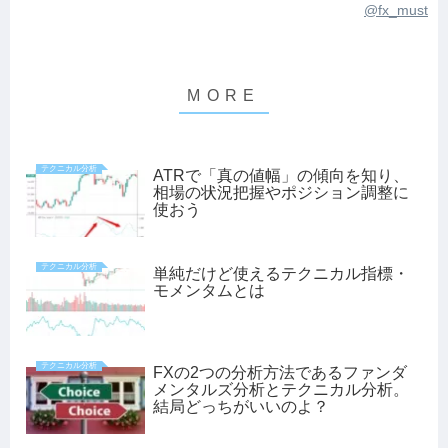
@fx_must
テクニカル分析
ATRで「真の値幅」の傾向を知り、
相場の状況把握やポジション調整に
使おう
テクニカル分析
単純だけど使えるテクニカル指標・
モメンタムとは
テクニカル分析
FXの2つの分析方法であるファンダ
メンタルズ分析とテクニカル分析。
結局どっちがいいのよ？