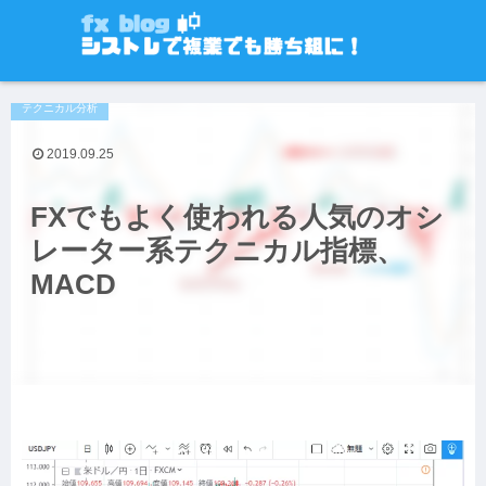
テクニカル分析
2019.09.25
FXでもよく使われる人気のオシ
レーター系テクニカル指標、
MACD