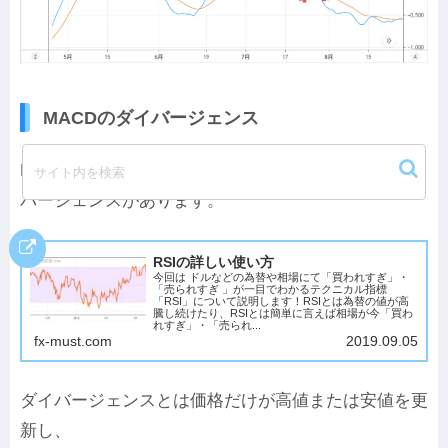
MACDのダイバージェンス
RSIにダイバージェンスがあるようにMACDにもダイ
バージェンスがあります。
RSIの詳しい使い方
今回は ドルなどの為替や相場にて「買われすぎ」・
「売られすぎ 」が一目でわかるテクニカル指標
「RSI」について説明します！RSIとは為替の値が高
騰し続けたり、RSIとは簡単に言えば相場が今「買わ
れすぎ」・「売られ...
fx-must.com
2019.09.05
ダイバージェンスとは価格だけが高値または安値を更
新し、