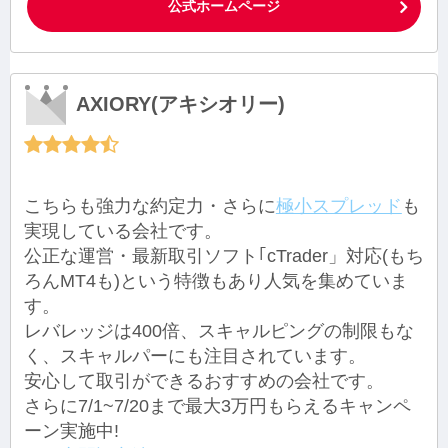
公式ホームページ
AXIORY(アキシオリー)
こちらも強力な約定力・さらに
極小スプレッド
も
実現している会社です。
公正な運営・最新取引ソフト｢cTrader」対応(もち
ろんMT4も)という特徴もあり人気を集めていま
す。
レバレッジは400倍、スキャルピングの制限もな
く、スキャルパーにも注目されています。
安心して取引ができるおすすめの会社です。
さらに7/1~7/20まで最大3万円もらえるキャンペ
ーン実施中!