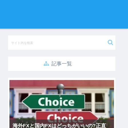
記事一覧
海外FXと国内FXはどっちがいいの?正直