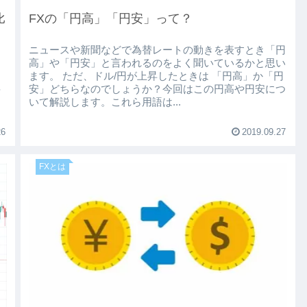
比
FXの「円高」「円安」って？
ニュースや新聞などで為替レートの動きを表すとき「円
高」や「円安」と言われるのをよく聞いているかと思い
ます。 ただ、ドル/円が上昇したときは 「円高」か「円
こ
安」どちらなのでしょうか？今回はこの円高や円安につ
や
いて解説します。これら用語は...
26
2019.09.27
FXとは