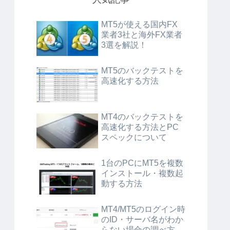
MT5が使える国内FX
業者3社と海外FX業者
3選を解説！
MT5のバックテストを
高速化する方法
MT4のバックテストを
高速化する方法とPC
スペックについて
1台のPCにMT5を複数
インストール・複数起
動する方法
MT4/MT5のログイン時
のID・サーバ名がわか
らない場合の調べ方