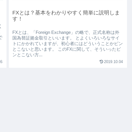
FXとは？基本をわかりやすく簡単に説明しま
す！
く
X
FXとは、「Foreign Exchange」の略で、正式名称は外
で
国為替証拠金取引といいます。 とよくいろいろなサイ
トにかかれていますが、初心者にはどういうことかピン
とこないと思います。 このFXに関して、そういったピ
ンとこない方...
26
2019.10.04