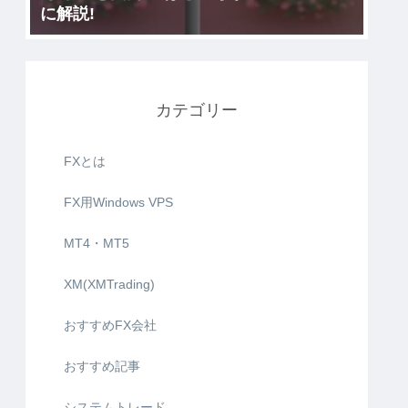
に解説!
カテゴリー
FXとは
FX用Windows VPS
MT4・MT5
XM(XMTrading)
おすすめFX会社
おすすめ記事
システムトレード