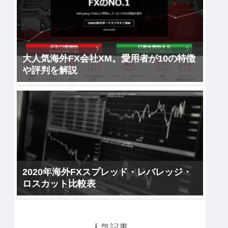
大人気海外FX会社XM。愛用者が10の特徴
や評判を解説
2020年海外FXスプレッド・レバレッジ・
ロスカット比較表
人気記事