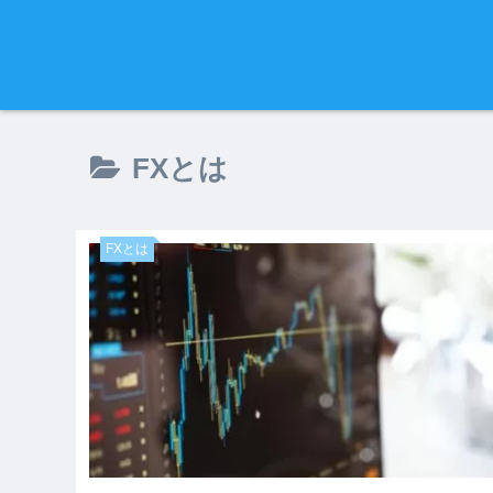
FXとは
FXとは