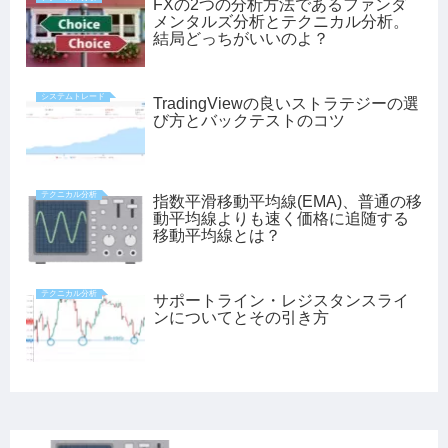
FXの2つの分析方法であるファンダ
メンタルズ分析とテクニカル分析。
結局どっちがいいのよ？
システムトレード
TradingViewの良いストラテジーの選
び方とバックテストのコツ
テクニカル分析
指数平滑移動平均線(EMA)、普通の移
動平均線よりも速く価格に追随する
移動平均線とは？
テクニカル分析
サポートライン・レジスタンスライ
ンについてとその引き方