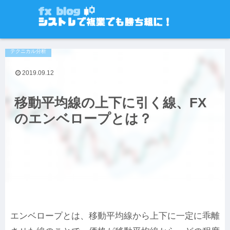
テクニカル分析
2019.09.12
移動平均線の上下に引く線、FX
のエンベロープとは？
エンベロープとは、移動平均線から上下に一定に乖離