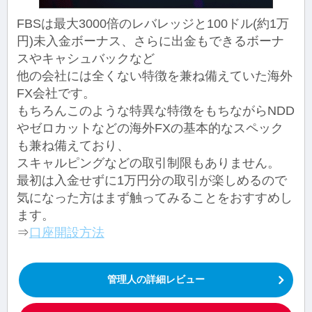
FBSは最大3000倍のレバレッジと100ドル(約1万
円)未入金ボーナス、さらに出金もできるボーナ
スやキャシュバックなど
他の会社には全くない特徴を兼ね備えていた海外
FX会社です。
もちろんこのような特異な特徴をもちながらNDD
やゼロカットなどの海外FXの基本的なスペック
も兼ね備えており、
スキャルピングなどの取引制限もありません。
最初は入金せずに1万円分の取引が楽しめるので
気になった方はまず触ってみることをおすすめし
ます。
⇒
口座開設方法
管理人の詳細レビュー