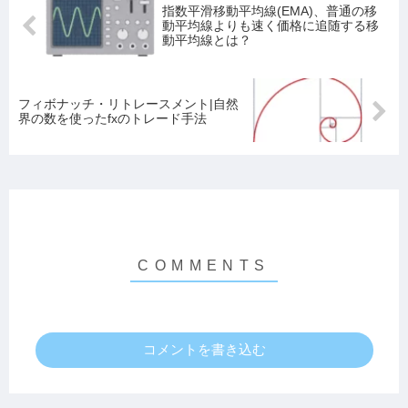
指数平滑移動平均線(EMA)、普通の移
動平均線よりも速く価格に追随する移
動平均線とは？
フィボナッチ・リトレースメント|自然
界の数を使ったfxのトレード手法
コメントを書き込む