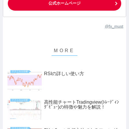
公式ホームページ
@fx_must
テクニカル分析
RSIの詳しい使い方
テクニカル分析
高性能チャートTradingview(ﾄﾚｰﾃﾞｨﾝ
ｸﾞﾋﾞｭｰ)の特徴や魅力を解説！
テクニカル分析